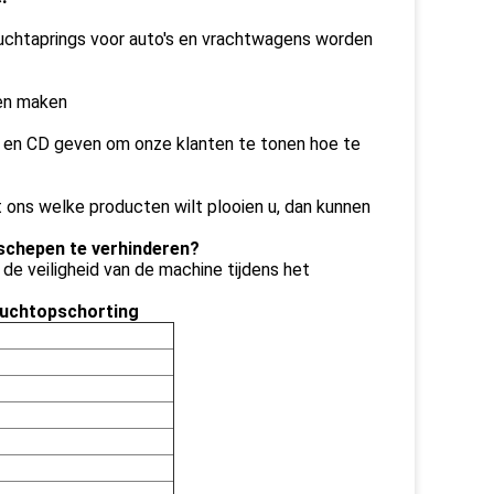
 luchtaprings voor auto's en vrachtwagens worden
ten maken
tie en CD geven om onze klanten te tonen hoe te
 ons welke producten wilt plooien u, dan kunnen
schepen te verhinderen?
de veiligheid van de machine tijdens het
Luchtopschorting