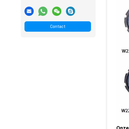
Contact
Onze 