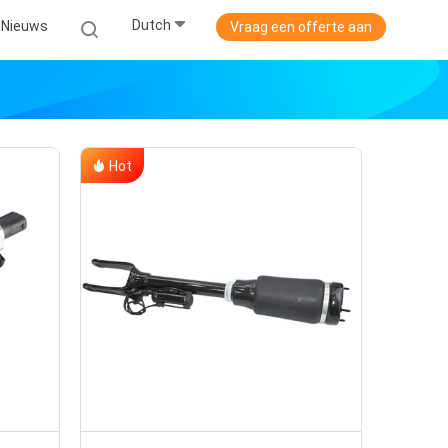
Dutch
Nieuws
Vraag een offerte aan
Hot