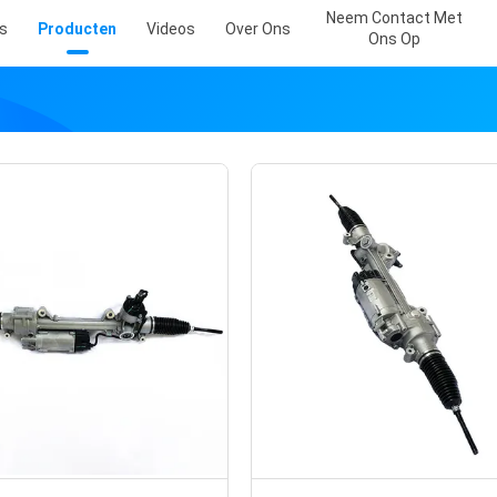
Neem Contact Met
s
Producten
Videos
Over Ons
Ons Op