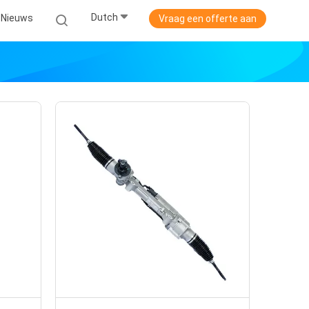
Dutch
Nieuws
Vraag een offerte aan