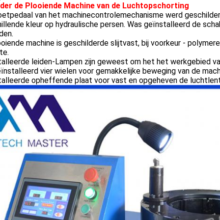
der de Plooiende Machine van de Luchtopschorting
oetpedaal van het machinecontrolemechanisme werd geschilder
illende kleur op hydraulische persen. Was geïnstalleerd de sc
den.
oiende machine is geschilderde slijtvast, bij voorkeur - polym
te.
alleerde leiden-Lampen zijn geweest om het het werkgebied van
eïnstalleerd vier wielen voor gemakkelijke beweging van de mach
alleerde opheffende plaat voor vast en opgeheven de luchtlent