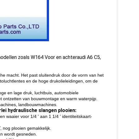
 modellen zoals W164 Voor en achteraudi A6 C5,
che macht. Het past sluitendruk door de vorm van het
oluchtlentes en de hoge drukolieleidingen, om de
ge en lage druk, luchtbuis, automobiele
et ontzetten van bouwmontage en warm waterpijp.
e machines, landbouwmachines.
lei hydraulische slangen plooien:
n waaier voor 1/4 ' aan 1 1/4 ' identiteitskaart-
, nog plooien gemakkelijk.
len wordt gesneden.