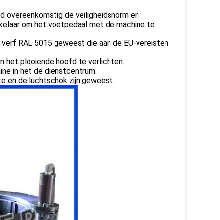
d overeenkomstig de veiligheidsnorm en
hakelaar om het voetpedaal met de machine te
ere verf RAL 5015 geweest die aan de EU-vereisten
 het plooiende hoofd te verlichten.
ine in het de dienstcentrum.
e en de luchtschok zijn geweest.