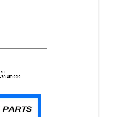
van
van emissie