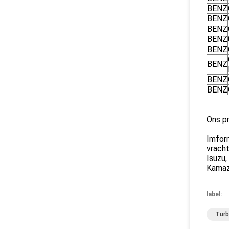
BENZ
BENZ
BENZ
BENZ
BENZ
BENZ
BENZ
BENZ
Ons pr
Imform
vrach
Isuzu
Kamaz
label:
Turb