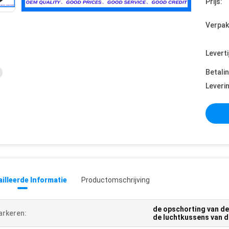
Prijs:
Verpak
Leverti
Betali
Leveri
illeerde Informatie
Productomschrijving
de opschorting van d
rkeren:
de luchtkussens van 