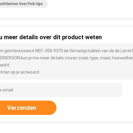
uchtlentes Voor Pick-Ups
 u meer details over dit product weten
ben geïnteresseerd W01-358-9373 de Vervangstukken van de de Lente
DRICKSON kun je me meer details sturen zoals type, maat, hoeveelheid
ankt!
hten op je antwoord.
Verzenden