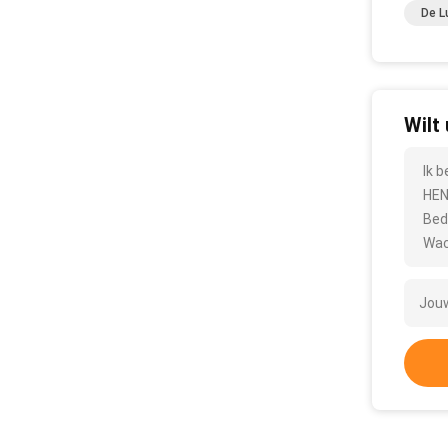
De L
Wilt
Ik 
HEN
Bed
Wac