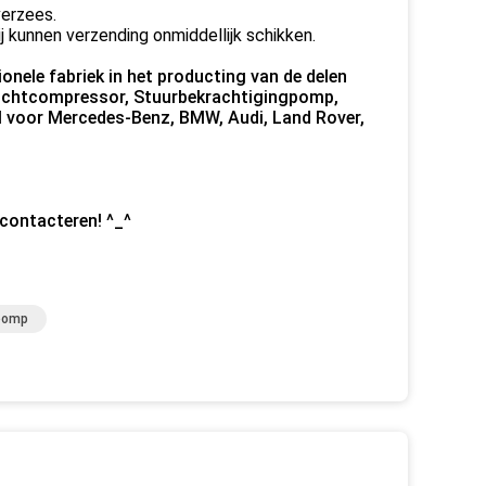
verzees.
j kunnen verzending onmiddellijk schikken.
nele fabriek in het producting van de delen
 Luchtcompressor, Stuurbekrachtigingpomp,
l voor Mercedes-Benz, BMW, Audi, Land Rover,
 contacteren! ^_^
gpomp