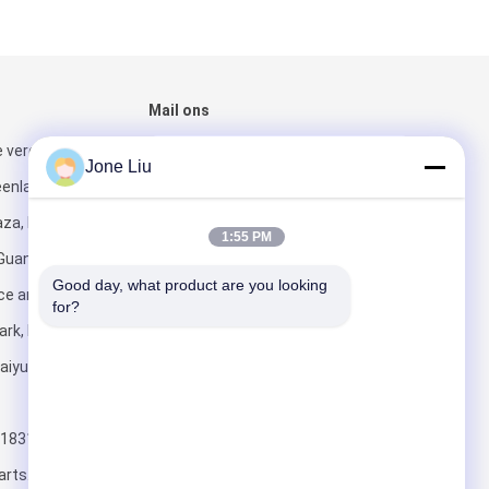
Mail ons
 verdieping,
Jone Liu
eenland
za, No. 6
1:55 PM
 Guangzhou
Good day, what product are you looking 
ce and
Versturen
for?
rk, No. 1633
aiyun District,
1831
arts.com