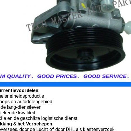
rrentievoordelen:
ge snelheidsproductie
roeps op autodelengebied
 de lang-dienstleven
stekende kwaliteit
xile en de geschikte logistische dienst
kking & het Verschepen
verzees, door de Lucht of door DHL als klantenverzoek.