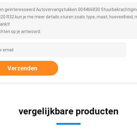
ben geïnteresseerd Autovervangstukken 004466830 Stuurbekrachtig
20 R32 kun je me meer details sturen zoals type, maat, hoeveelheid, m
ankt!
hten op je antwoord.
Verzenden
vergelijkbare producten