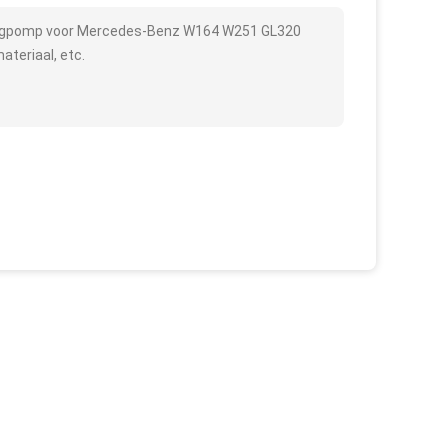
ingpomp voor Mercedes-Benz W164 W251 GL320
ateriaal, etc.