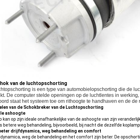
hok van de luchtopschorting
htopschorting is een type van automobielopschorting die de luc
kt. De computer stelde openingen op de luchtlentes in werking
ord staat het systeem toe om rithoogte te handhaven en de de r
len van de Schokbreker van de Luchtopschorting
ale ashoogte
 kan op zijn ideale onafhankelijke van de ashoogte van zijn veranderlij
 betere weg behandeling, bijvoorbeeld, bij nacht die dezelfde koplamp
beter drijfdynamica, weg behandeling en comfort
jfdynamica, weg de behandeling en het comfort zijn beter. De opschort