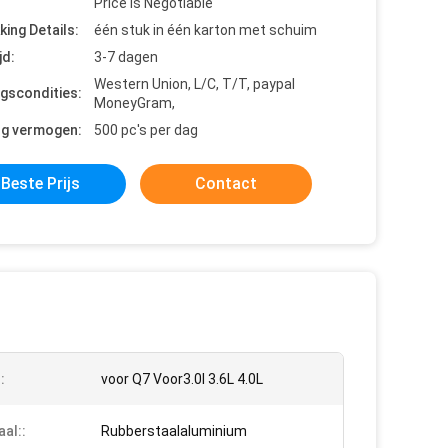
Price is Negotiable
king Details:
één stuk in één karton met schuim
jd:
3-7 dagen
Western Union, L/C, T/T, paypal
ngscondities:
MoneyGram,
ng vermogen:
500 pc's per dag
Beste Prijs
Contact
:
voor Q7 Voor3.0l 3.6L 4.0L
aal::
Rubberstaalaluminium