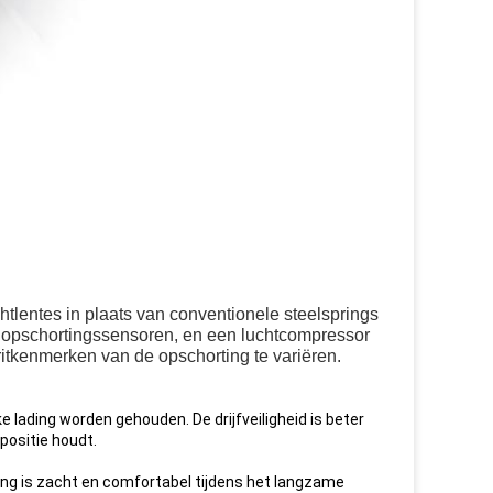
htlentes in plaats van conventionele steelsprings
, opschortingssensoren, en een luchtcompressor
itkenmerken van de opschorting te variëren.
ke lading worden gehouden. De drijfveiligheid is beter
positie houdt.
ing is zacht en comfortabel tijdens het langzame