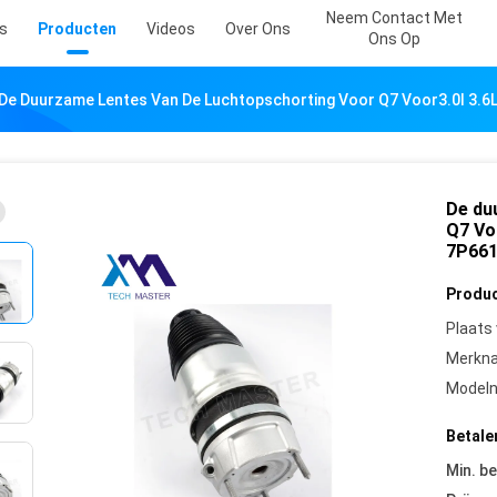
Neem Contact Met
s
Producten
Videos
Over Ons
Ons Op
De Duurzame Lentes Van De Luchtopschorting Voor Q7 Voor3.0l 3.
De du
Q7 Vo
7P66
Produc
Plaats
Merkn
Model
Betale
Min. be