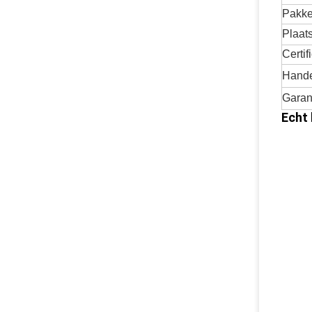
Pakke
Plaat
Certif
Hande
Garan
Echt