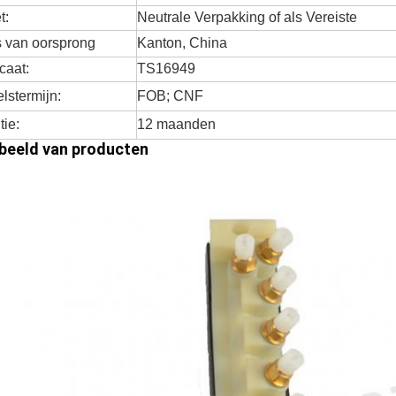
t:
Neutrale Verpakking of als Vereiste
s van oorsprong
Kanton, China
icaat:
TS16949
lstermijn:
FOB; CNF
tie:
12 maanden
 beeld van producten