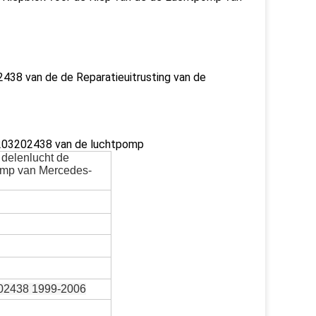
 van de de Reparatieuitrusting van de
03202438 van de luchtpomp
 delenlucht de
omp van Mercedes-
02438 1999-2006