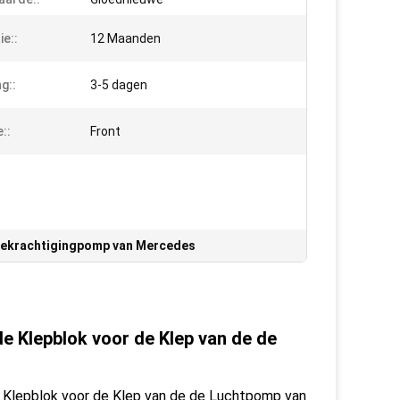
ie::
12 Maanden
g::
3-5 dagen
::
Front
bekrachtigingpomp van Mercedes
e Klepblok voor de Klep van de de
 Klepblok voor de Klep van de de Luchtpomp van