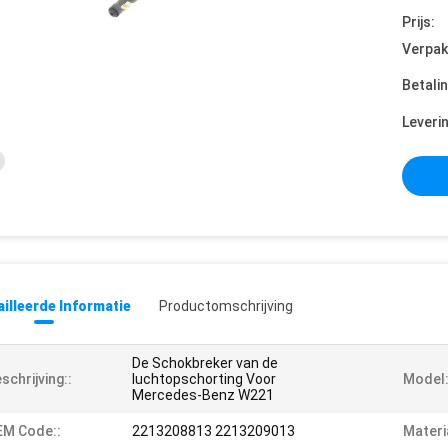
Prijs:
Verpak
Betali
Leveri
illeerde Informatie
Productomschrijving
De Schokbreker van de
schrijving::
luchtopschorting Voor
Model:
Mercedes-Benz W221
EM Code::
2213208813 2213209013
Materi