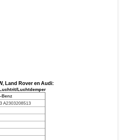
, Land Rover en Audi:
Luchtrit/Luchtdemper
s-Benz
3 A2303208513