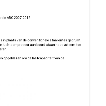
role ABC 2007-2012
 in plaats van de conventionele staallentes gebruikt.
en luchtcompressor aan boord staan het systeem toe
ëren.
en opgeblazen om de lastcapaciteit van de