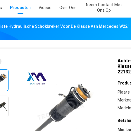
Neem Contact Met
s
Producten
Videos
Over Ons
Ons Op
uiste Hydraulische Schokbreker Voor De Klasse Van Mercedes W221
Achte
Klass
22132
Produc
Plaats
Merkn
Model
Betale
Min. be